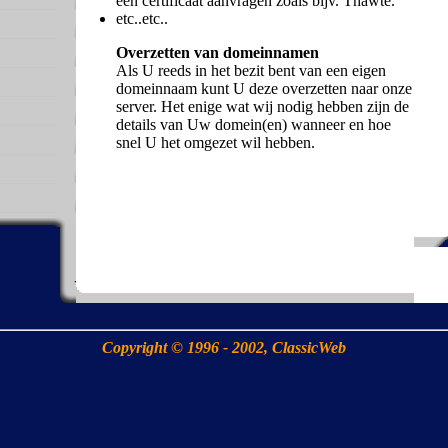
een certificaat aanvragen zoals bijv. Thawte.
etc..etc..
Overzetten van domeinnamen
Als U reeds in het bezit bent van een eigen
domeinnaam kunt U deze overzetten naar onze
server. Het enige wat wij nodig hebben zijn de
details van Uw domein(en) wanneer en hoe
snel U het omgezet wil hebben.
Copyright © 1996 - 2002, ClassicWeb