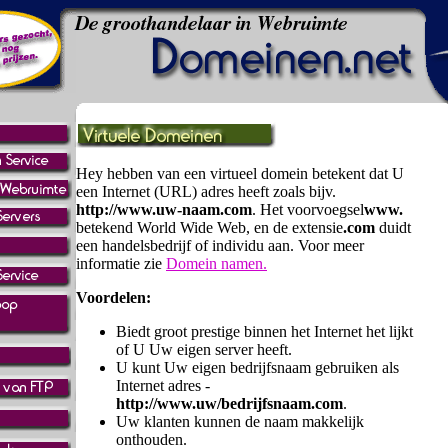
Hey hebben van een virtueel domein betekent dat U
een Internet (URL) adres heeft zoals bijv.
http://www.uw-naam.com
. Het voorvoegsel
www.
betekend World Wide Web, en de extensie
.com
duidt
een handelsbedrijf of individu aan. Voor meer
informatie zie
Domein namen.
Voordelen:
Biedt groot prestige binnen het Internet het lijkt
of U Uw eigen server heeft.
U kunt Uw eigen bedrijfsnaam gebruiken als
Internet adres -
http://www.uw/bedrijfsnaam.com
.
Uw klanten kunnen de naam makkelijk
onthouden.