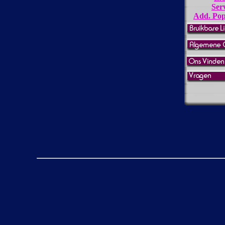
Ser
Add. Pop