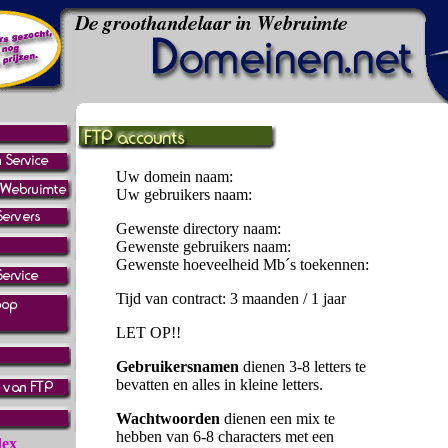
Uw domein naam:
Uw gebruikers naam:
Gewenste directory naam:
Gewenste gebruikers naam:
Gewenste hoeveelheid Mb´s toekennen:
Tijd van contract: 3 maanden / 1 jaar
LET OP!!
Gebruikersnamen
dienen 3-8 letters te
bevatten en alles in kleine letters.
Wachtwoorden
dienen een mix te
hebben van 6-8 characters met een
dex