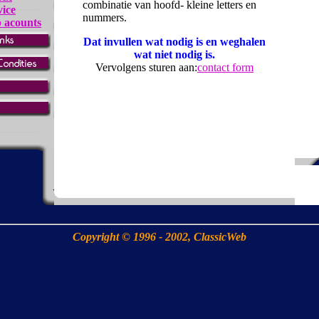
combinatie van hoofd- kleine letters en
vice
nummers.
 acounts
Dat invullen wat nodig is en weghalen
wat niet nodig is.
Vervolgens sturen aan:
contact form
Copyright © 1996 - 2002, ClassicWeb