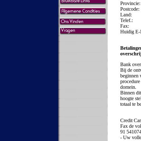
Provincie:
Postcode:
Land:
Telef.:
Fax:
Huidig E-
Betalinge
overschri
Bank overs
Bij de on
beginnen w
procedure
domein.
Binnen dit
hoogte ste
totaal te 
Credit Car
Fax de vo
91 54107
- Uw volle